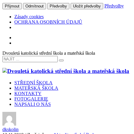
Předvolby
Příjmout
Odmítnout
Předvolby
Uložit předvolby
Zásady cookies
OCHRANA OSOBNÍCH ÚDAJŮ
Dvouletá katolická střední škola a mateřská škola
STŘEDNÍ ŠKOLA
MATEŘSKÁ ŠKOLA
KONTAKTY
FOTOGALERIE
NAPSALI O NÁS
dkskolin