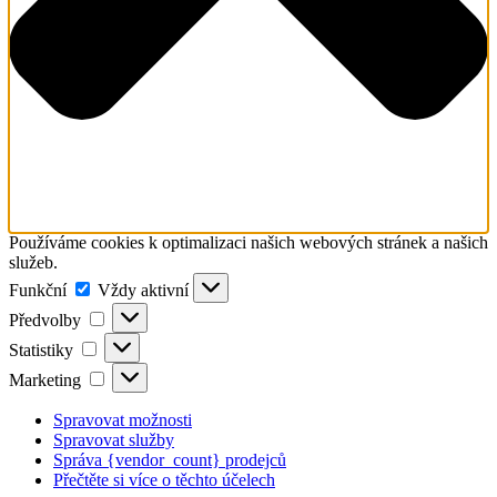
Používáme cookies k optimalizaci našich webových stránek a našich
služeb.
Funkční
Funkční
Vždy aktivní
Předvolby
Předvolby
Statistiky
Statistiky
Marketing
Marketing
Spravovat možnosti
Spravovat služby
Správa {vendor_count} prodejců
Přečtěte si více o těchto účelech