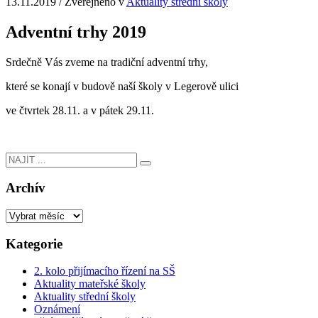
13.11.2019
/
Zveřejněno v
Aktuality střední školy
Adventní trhy 2019
Srdečně Vás zveme na tradiční adventní trhy,
které se konají v budově naší školy v Legerově ulici
ve čtvrtek 28.11. a v pátek 29.11.
Archív
Kategorie
2. kolo přijímacího řízení na SŠ
Aktuality mateřské školy
Aktuality střední školy
Oznámení