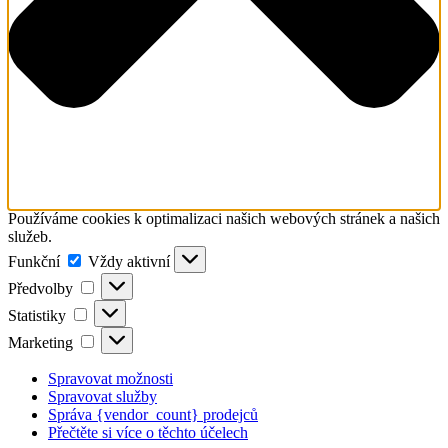
Používáme cookies k optimalizaci našich webových stránek a našich
služeb.
Funkční
Funkční
Vždy aktivní
Předvolby
Předvolby
Statistiky
Statistiky
Marketing
Marketing
Spravovat možnosti
Spravovat služby
Správa {vendor_count} prodejců
Přečtěte si více o těchto účelech