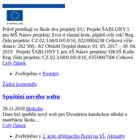
Právě probíhají ve škole dva projekty EU: Projekt ŠABLONY I.
pro MŠ Název projektu: Zvol si vlastní krok, půjdeš celý rok! Reg.
číslo projektu: CZ.02.3.68/0.0/0.0/16_022/0004238 Celková výše
dotace: 262 560,- Kč Období čerpání dotace: 01. 05. 2017 – 30. 04.
2019 Projekt ŠABLONY I. pro SŠ Název projektu: DKSŠ Kolín
Reg. číslo projektu: CZ.02.3.68/0.0/0.0/16_035/0007506 Celková
Celý článek
Zveřejněno v
Projekty
Žádné komentáře
Spuštění nového webu
29.11.2018
dkskolin
Dnes byl spuštěn nový web pro Dvouletou katolickou střední a
mateřskou školu…
Celý článek
Zveřejněno v
2. kolo přijímacího řízení na SŠ
,
Aktuality