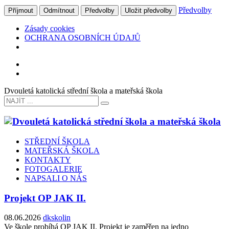
Předvolby
Příjmout
Odmítnout
Předvolby
Uložit předvolby
Zásady cookies
OCHRANA OSOBNÍCH ÚDAJŮ
Dvouletá katolická střední škola a mateřská škola
STŘEDNÍ ŠKOLA
MATEŘSKÁ ŠKOLA
KONTAKTY
FOTOGALERIE
NAPSALI O NÁS
Projekt OP JAK II.
08.06.2026
dkskolin
Ve škole probíhá OP JAK II. Projekt je zaměřen na jedno