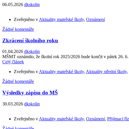
06.05.2026
dkskolin
Zveřejněno v
Aktuality mateřské školy
,
Oznámení
Žádné komentáře
Zkrácení školního roku
01.04.2026
dkskolin
MŠMT oznámilo, že školní rok 2025/2026 bude končit v pátek 26. 6. 20
Celý článek
Zveřejněno v
Aktuality mateřské školy
,
Aktuality střední školy
,
Žádné komentáře
Výsledky zápisu do MŠ
30.03.2026
dkskolin
Zveřejněno v
Aktuality mateřské školy
,
Oznámení
,
Přijímací ří
Žádné komentáře