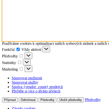
Používáme cookies k optimalizaci našich webových stránek a našich 
Funkční
Funkční
Vždy aktivní
Předvolby
Předvolby
Statistiky
Statistiky
Marketing
Marketing
Spravovat možnosti
Spravovat služby
Správa {vendor_count} prodejců
Přečtěte si více o těchto účelech
Předvolby
Příjmout
Odmítnout
Předvolby
Uložit předvolby
Zásady cookies