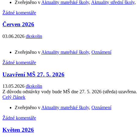
Zveřejněno v
Aktuality mateřské školy
,
Aktuality střední školy
,
Žádné komentáře
Červen 2026
03.06.2026
dkskolin
Zveřejněno v
Aktuality mateřské školy
,
Oznámení
Žádné komentáře
Uzavření MŠ 27. 5. 2026
13.05.2026
dkskolin
Z důvodu odstávky vody bude MŠ dne 27. 5. 2026 (středa) uzavřena.
Celý článek
Zveřejněno v
Aktuality mateřské školy
,
Oznámení
Žádné komentáře
Květen 2026