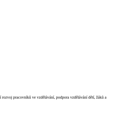
í rozvoj pracovníků ve vzdělávání, podpora vzdělávání dětí, žáků a