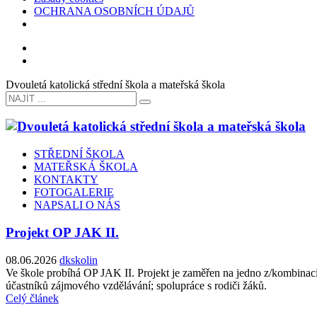
OCHRANA OSOBNÍCH ÚDAJŮ
Dvouletá katolická střední škola a mateřská škola
STŘEDNÍ ŠKOLA
MATEŘSKÁ ŠKOLA
KONTAKTY
FOTOGALERIE
NAPSALI O NÁS
Projekt OP JAK II.
08.06.2026
dkskolin
Ve škole probíhá OP JAK II. Projekt je zaměřen na jedno z/kombinaci 
účastníků zájmového vzdělávání; spolupráce s rodiči žáků.
Celý článek