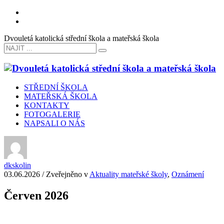
Dvouletá katolická střední škola a mateřská škola
STŘEDNÍ ŠKOLA
MATEŘSKÁ ŠKOLA
KONTAKTY
FOTOGALERIE
NAPSALI O NÁS
dkskolin
03.06.2026
/
Zveřejněno v
Aktuality mateřské školy
,
Oznámení
Červen 2026