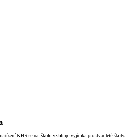
a
 nařízení KHS se na školu vztahuje vyjímka pro dvouleté školy.