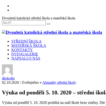
Dvouletá katolická střední škola a mateřská škola
STŘEDNÍ ŠKOLA
MATEŘSKÁ ŠKOLA
KONTAKTY
FOTOGALERIE
NAPSALI O NÁS
dkskolin
02.10.2020
/
Zveřejněno v
Aktuality střední školy
Výuka od pondělí 5. 10. 2020 – střední škol
Výuka od pondělí 5. 10. 2020 probíhá na naší škole beze změny. Dle