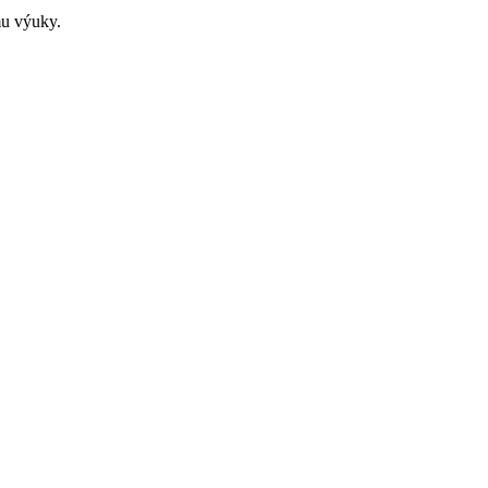
mu výuky.