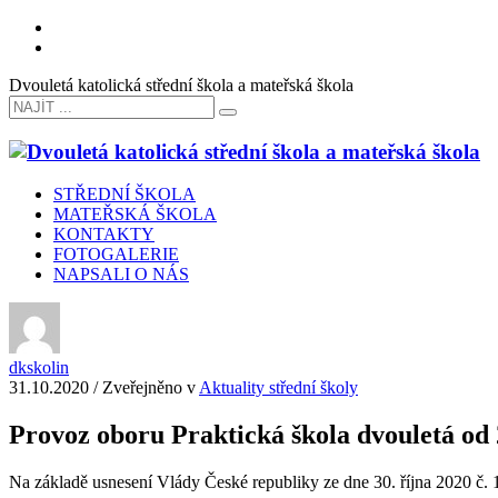
Dvouletá katolická střední škola a mateřská škola
STŘEDNÍ ŠKOLA
MATEŘSKÁ ŠKOLA
KONTAKTY
FOTOGALERIE
NAPSALI O NÁS
dkskolin
31.10.2020
/
Zveřejněno v
Aktuality střední školy
Provoz oboru Praktická škola dvouletá od 
Na základě usnesení Vlády České republiky ze dne 30. října 2020 č. 