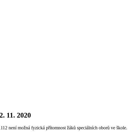
2. 11. 2020
1112 není možná fyzická přítomnost žáků speciálních oborů ve škole.