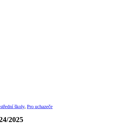
střední školy
,
Pro uchazeče
4/2025