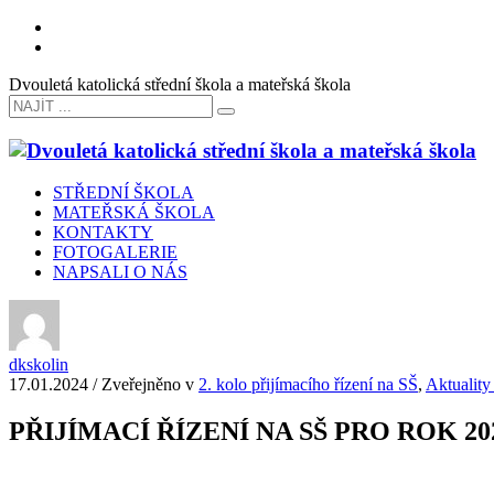
Dvouletá katolická střední škola a mateřská škola
STŘEDNÍ ŠKOLA
MATEŘSKÁ ŠKOLA
KONTAKTY
FOTOGALERIE
NAPSALI O NÁS
dkskolin
17.01.2024
/
Zveřejněno v
2. kolo přijímacího řízení na SŠ
,
Aktuality 
PŘIJÍMACÍ ŘÍZENÍ NA SŠ PRO ROK 202