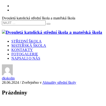
Dvouletá katolická střední škola a mateřská škola
STŘEDNÍ ŠKOLA
MATEŘSKÁ ŠKOLA
KONTAKTY
FOTOGALERIE
NAPSALI O NÁS
dkskolin
28.06.2024
/
Zveřejněno v
Aktuality střední školy
Prázdniny