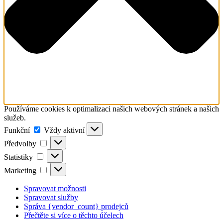
Používáme cookies k optimalizaci našich webových stránek a našich
služeb.
Funkční
Funkční
Vždy aktivní
Předvolby
Předvolby
Statistiky
Statistiky
Marketing
Marketing
Spravovat možnosti
Spravovat služby
Správa {vendor_count} prodejců
Přečtěte si více o těchto účelech