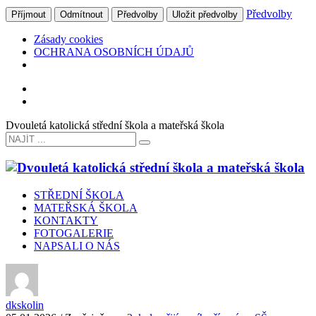
Předvolby
Příjmout
Odmítnout
Předvolby
Uložit předvolby
Zásady cookies
OCHRANA OSOBNÍCH ÚDAJŮ
Dvouletá katolická střední škola a mateřská škola
STŘEDNÍ ŠKOLA
MATEŘSKÁ ŠKOLA
KONTAKTY
FOTOGALERIE
NAPSALI O NÁS
dkskolin