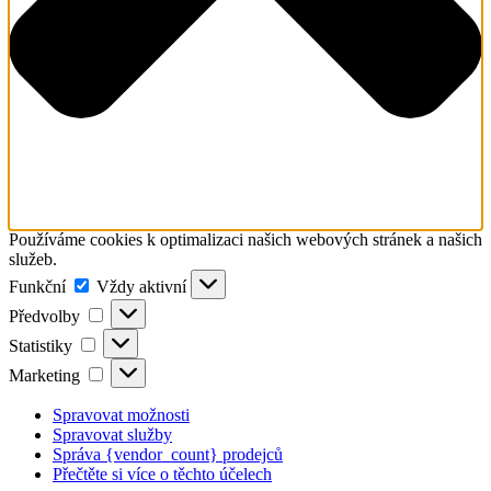
Používáme cookies k optimalizaci našich webových stránek a našich
služeb.
Funkční
Funkční
Vždy aktivní
Předvolby
Předvolby
Statistiky
Statistiky
Marketing
Marketing
Spravovat možnosti
Spravovat služby
Správa {vendor_count} prodejců
Přečtěte si více o těchto účelech