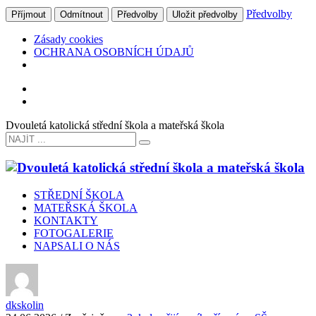
Předvolby
Příjmout
Odmítnout
Předvolby
Uložit předvolby
Zásady cookies
OCHRANA OSOBNÍCH ÚDAJŮ
Dvouletá katolická střední škola a mateřská škola
STŘEDNÍ ŠKOLA
MATEŘSKÁ ŠKOLA
KONTAKTY
FOTOGALERIE
NAPSALI O NÁS
dkskolin