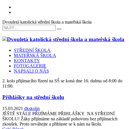
Dvouletá katolická střední škola a mateřská škola
STŘEDNÍ ŠKOLA
MATEŘSKÁ ŠKOLA
KONTAKTY
FOTOGALERIE
NAPSALI O NÁS
2. kolo přijímacího řízení na SŠ se koná dne 16. dubna od 8:00 do
11:00.
Přihlášky na střední školu
15.03.2021
dkskolin
JĚŠTĚ STÁLE PŘIJÍMÁME PŘIHLÁŠKY NA STŘEDNÍ
ŠKOLU! Žáky přijímáme na základě pohovoru bez přijímacích
zkoušek. Proto neváhejte a přihlaste se k nám na školu.