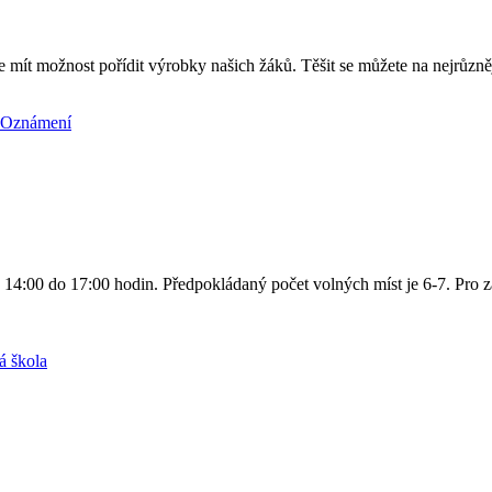
te mít možnost pořídit výrobky našich žáků. Těšit se můžete na nejrůzn
Oznámení
14:00 do 17:00 hodin. Předpokládaný počet volných míst je 6-7. Pro 
á škola