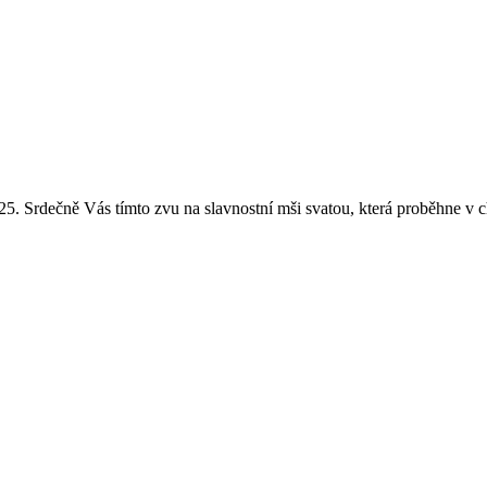
25. Srdečně Vás tímto zvu na slavnostní mši svatou, která proběhne v c