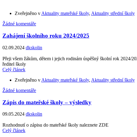
Zveřejněno v
Aktuality mateřské školy
,
Aktuality střední školy
Žádné komentáře
Zahájení školního roku 2024/2025
02.09.2024
dkskolin
Přeji všem žákům, dětem i jejich rodinám úspěšný školní rok 2024/20
ředitel školy
Celý článek
Zveřejněno v
Aktuality mateřské školy
,
Aktuality střední školy
Žádné komentáře
Zápis do mateřské školy – výsledky
09.05.2024
dkskolin
Rozhodnutí o zápisu do mateřské školy naleznete ZDE
Celý článek