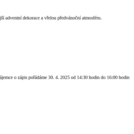
ější adventní dekorace a vřelou předvánoční atmosféru.
zájemce o zápis pořádáme 30. 4. 2025 od 14:30 hodin do 16:00 hodin