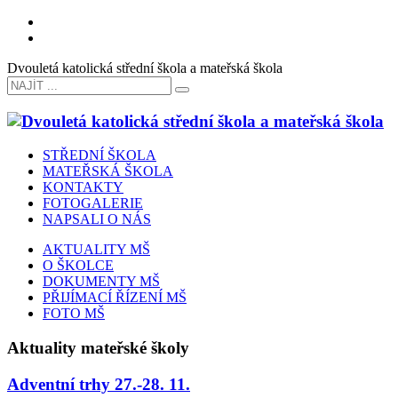
Dvouletá katolická střední škola a mateřská škola
STŘEDNÍ ŠKOLA
MATEŘSKÁ ŠKOLA
KONTAKTY
FOTOGALERIE
NAPSALI O NÁS
AKTUALITY MŠ
O ŠKOLCE
DOKUMENTY MŠ
PŘIJÍMACÍ ŘÍZENÍ MŠ
FOTO MŠ
Aktuality mateřské školy
Adventní trhy 27.-28. 11.