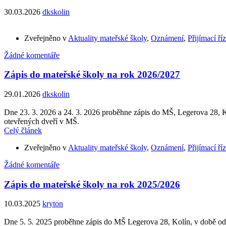
30.03.2026
dkskolin
Zveřejněno v
Aktuality mateřské školy
,
Oznámení
,
Přijímací ří
Žádné komentáře
Zápis do mateřské školy na rok 2026/2027
29.01.2026
dkskolin
Dne 23. 3. 2026 a 24. 3. 2026 proběhne zápis do MŠ, Legerova 28, K
otevřených dveří v MŠ.
Celý článek
Zveřejněno v
Aktuality mateřské školy
,
Oznámení
,
Přijímací ří
Žádné komentáře
Zápis do mateřské školy na rok 2025/2026
10.03.2025
kryton
Dne 5. 5. 2025 proběhne zápis do MŠ Legerova 28, Kolín, v době od 